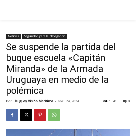
Noticias
Seguridad para la Navegacion
Se suspende la partida del
buque escuela «Capitán
Miranda» de la Armada
Uruguaya en medio de la
polémica
Por
Uruguay Visión Marítima
-
abril 24, 2024
1320
0