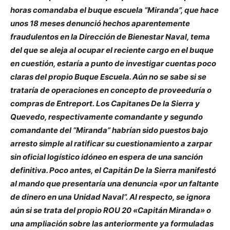
horas comandaba el buque escuela “Miranda”, que hace
unos 18 meses denunció hechos aparentemente
fraudulentos en la Dirección de Bienestar Naval, tema
del que se aleja al ocupar el reciente cargo en el buque
en cuestión, estaría a punto de investigar cuentas poco
claras del propio Buque Escuela. Aún no se sabe si se
trataría de operaciones en concepto de proveeduría o
compras de Entreport. Los Capitanes De la Sierra y
Quevedo, respectivamente comandante y segundo
comandante del “Miranda” habrían sido puestos bajo
arresto simple al ratificar su cuestionamiento a zarpar
sin oficial logístico idóneo en espera de una sanción
definitiva. Poco antes, el Capitán De la Sierra manifestó
al mando que presentaría una denuncia «por un faltante
de dinero en una Unidad Naval”. Al respecto, se ignora
aún si se trata del propio ROU 20 «Capitán Miranda» o
una ampliación sobre las anteriormente ya formuladas