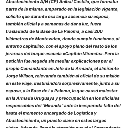
Abastecimiento A/N (CP) Aníbal Castillo, que formaba
parte de la misma, amparado en la legislación vigente,
solicitó que durante esa larga ausencia su esposa,
también oficial y a semanas de dar a luz, fuera
trasladada de la Base de La Paloma, a casi 200
kilómetros de Montevideo, donde cumple funciones, al
entorno capitalino, con el apoyo pleno del resto de los
jerarcas del buque escuela «Capitán Miranda». Pero la
petición fue negada sin mediar explicaciones por el
propio Comandante en Jefe de la Armada, el almirante
Jorge Wilson, relevando también al oficial de su misión
en este viaje, destinándolo sorpresivamente, junto a su
esposa, a la Base de La Paloma, lo que causó malestar
en la Armada Uruguaya y preocupación en los oficiales
responsables del “Miranda” ante la inesperada falta del
hasta el momento encargado de Logística y
Abastecimiento, un puesto clave en estos largos
viajes. Además, llamó la atención que ni el Comandante