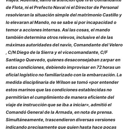
de Flota, ni el Prefecto Naval ni el Director de Personal
resolvieran la situación simple del matrimonio Castillo y
lo elevaran al Mando, no se sabe si por incapacidad o
temor a acciones internas. Así las cosas, el mando
también determina otros relevos, inclusive el de las
máximas autoridades del navío, Comandante del Velero
, C/N Diego de la Sierra y el vicecomandante, C/F
Santiago Quevedo, quienes desaconsejaban zarpar en
estas condiciones, debiendo improvisar en 72 horas un
oficial logístico no familiarizado con la embarcación. La
medida disciplinaria de Wilson se tomó «por entender
estos marinos que las condiciones establecidas no
permitirían el cumplimiento de manera eficiente del
viaje de instrucción que se iba a iniciar», admitió el
Comandó General de la Armada, en nota de prensa.
Simultáneamente, trascendieron diversas versiones
indicando precisamente que quien hasta hace pocas