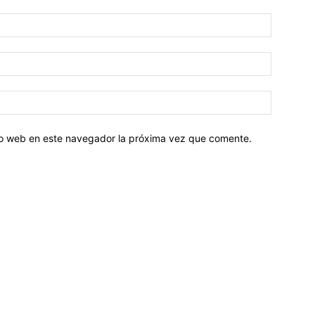
tio web en este navegador la próxima vez que comente.
Sobre nosotros