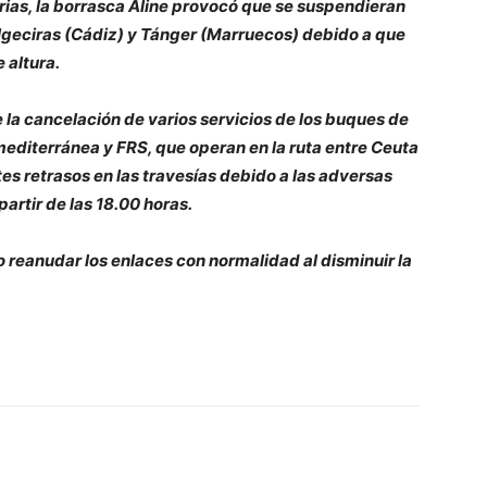
ias, la borrasca Aline provocó que se suspendieran
 Algeciras (Cádiz) y Tánger (Marruecos) debido a que
 altura.
 la cancelación de varios servicios de los buques de
mediterránea y FRS, que operan en la ruta entre Ceuta
s retrasos en las travesías debido a las adversas
artir de las 18.00 horas.
 reanudar los enlaces con normalidad al disminuir la