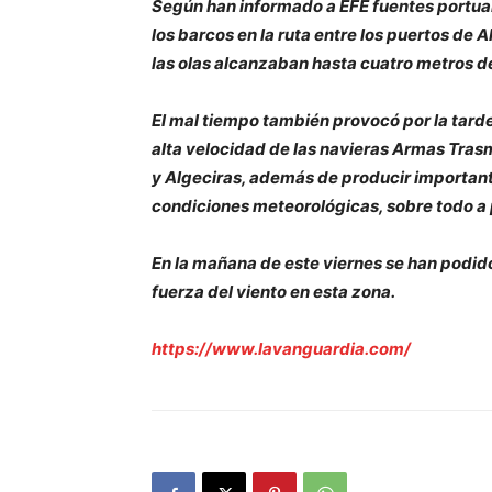
Según han informado a EFE fuentes portuar
los barcos en la ruta entre los puertos de
las olas alcanzaban hasta cuatro metros de
El mal tiempo también provocó por la tarde
alta velocidad de las navieras Armas Tras
y Algeciras, además de producir importante
condiciones meteorológicas, sobre todo a p
En la mañana de este viernes se han podido
fuerza del viento en esta zona.
https://www.lavanguardia.com/