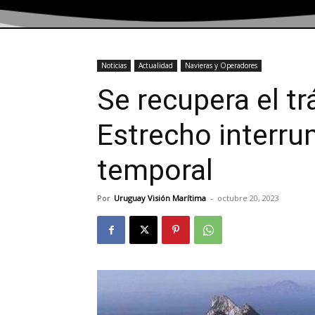
Noticias
Actualidad
Navieras y Operadores
Se recupera el tr
Estrecho interru
temporal
Por
Uruguay Visión Marítima
-
octubre 20, 2023