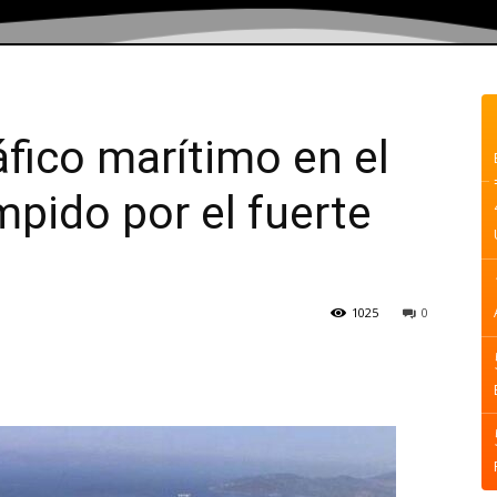
áfico marítimo en el
mpido por el fuerte
1025
0