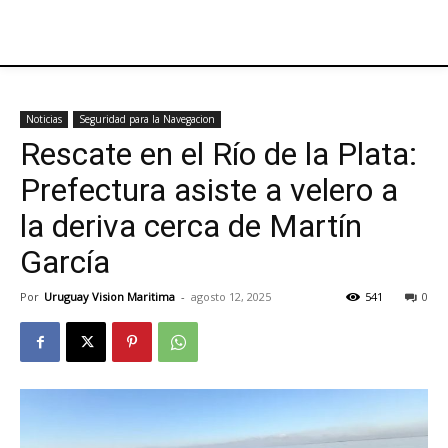
Noticias
Seguridad para la Navegacion
Rescate en el Río de la Plata:
Prefectura asiste a velero a
la deriva cerca de Martín
García
Por
Uruguay Vision Maritima
-
agosto 12, 2025
541
0