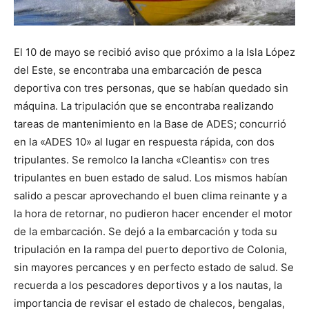
El 10 de mayo se recibió aviso que próximo a la Isla López
del Este, se encontraba una embarcación de pesca
deportiva con tres personas, que se habían quedado sin
máquina. La tripulación que se encontraba realizando
tareas de mantenimiento en la Base de ADES; concurrió
en la «ADES 10» al lugar en respuesta rápida, con dos
tripulantes. Se remolco la lancha «Cleantis» con tres
tripulantes en buen estado de salud. Los mismos habían
salido a pescar aprovechando el buen clima reinante y a
la hora de retornar, no pudieron hacer encender el motor
de la embarcación. Se dejó a la embarcación y toda su
tripulación en la rampa del puerto deportivo de Colonia,
sin mayores percances y en perfecto estado de salud. Se
recuerda a los pescadores deportivos y a los nautas, la
importancia de revisar el estado de chalecos, bengalas,