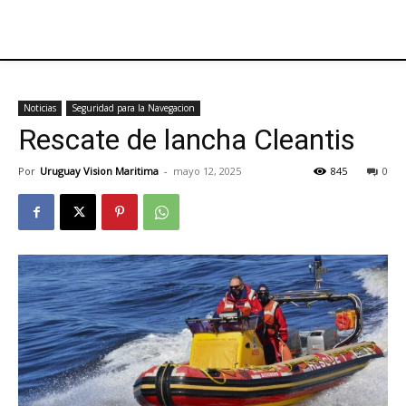
Noticias
Seguridad para la Navegacion
Rescate de lancha Cleantis
Por
Uruguay Vision Maritima
-
mayo 12, 2025
845
0