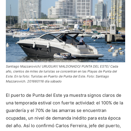
Santiago Mazzarovich/ URUGUAY/ MALDONADO/ PUNTA DEL ESTE/ Cada
año, cientos de miles de turistas se concentran en las Playas de Punta del
Este. En la foto: Turistas en Puerto de Punta del Este. Foto: Santiago
Mazzarovich. 201660116 día sábado
El puerto de Punta del Este ya muestra signos claros de
una temporada estival con fuerte actividad: el 100% de la
guardería y el 70% de las amarras se encuentran
ocupadas, un nivel de demanda inédito para esta época
del año. Así lo confirmó Carlos Ferreira, jefe del puerto,