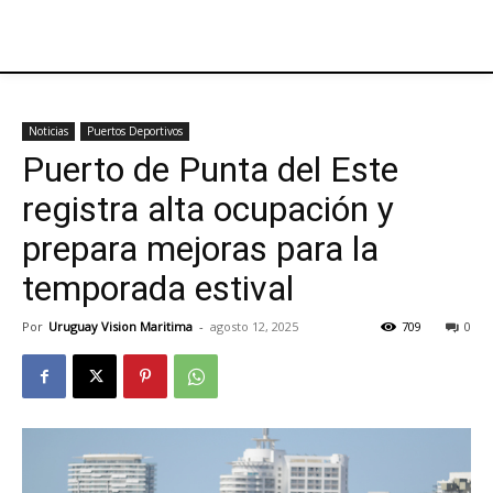
Noticias
Puertos Deportivos
Puerto de Punta del Este
registra alta ocupación y
prepara mejoras para la
temporada estival
Por
Uruguay Vision Maritima
-
agosto 12, 2025
709
0