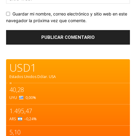
Guardar mi nombre, correo electrónico y sitio web en este
navegador la próxima vez que comente.
USD1
Estados Unidos Dólar.
USA
=
40,28
UYU
0,00
%
1.495,47
ARS
–0,24
%
5,10