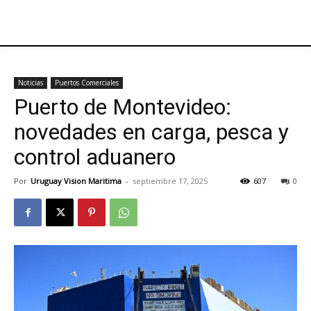
Noticias
Puertos Comerciales
Puerto de Montevideo:
novedades en carga, pesca y
control aduanero
Por
Uruguay Vision Maritima
-
septiembre 17, 2025
607
0