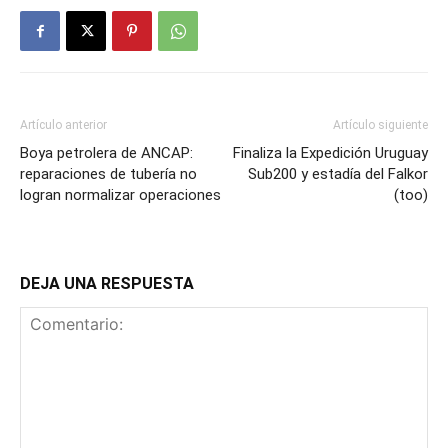
Artículo anterior
Artículo siguiente
Boya petrolera de ANCAP:
Finaliza la Expedición Uruguay
reparaciones de tubería no
Sub200 y estadía del Falkor
logran normalizar operaciones
(too)
DEJA UNA RESPUESTA