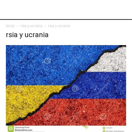
Inicio
rsia y ucrania
rsia y ucrania
rsia y ucrania