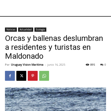
Noticias
Actualidad
Ecología
Orcas y ballenas deslumbran
a residentes y turistas en
Maldonado
Por
Uruguay Vision Maritima
-
junio 16, 2025
895
0