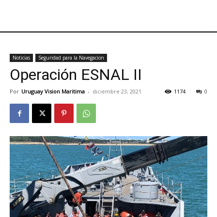
Noticias
Seguridad para la Navegacion
Operación ESNAL II
Por
Uruguay Vision Maritima
-
diciembre 23, 2021
1174
0