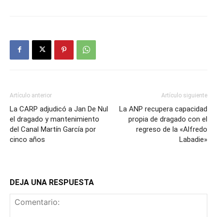
Artículo anterior
Artículo siguiente
La CARP adjudicó a Jan De Nul
La ANP recupera capacidad
el dragado y mantenimiento
propia de dragado con el
del Canal Martín García por
regreso de la «Alfredo
cinco años
Labadie»
DEJA UNA RESPUESTA