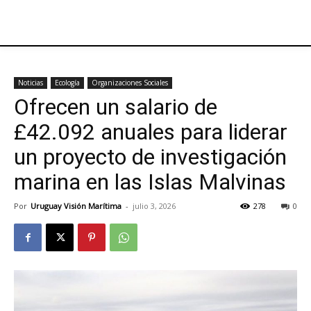
Noticias
Ecología
Organizaciones Sociales
Ofrecen un salario de
£42.092 anuales para liderar
un proyecto de investigación
marina en las Islas Malvinas
Por
Uruguay Visión Marítima
-
julio 3, 2026
278
0