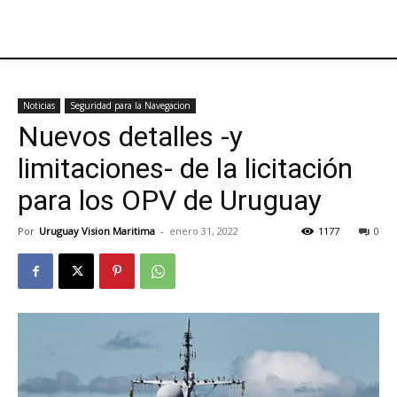
Noticias
Seguridad para la Navegacion
Nuevos detalles -y
limitaciones- de la licitación
para los OPV de Uruguay
Por
Uruguay Vision Maritima
-
enero 31, 2022
1177
0