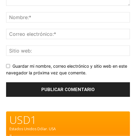
Guardar mi nombre, correo electrónico y sitio web en este
navegador la próxima vez que comente.
USD1
Estados Unidos Dólar.
USA
=