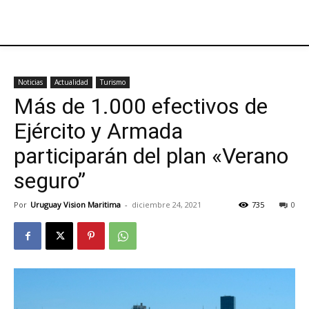
Noticias
Actualidad
Turismo
Más de 1.000 efectivos de
Ejército y Armada
participarán del plan «Verano
seguro”
Por
Uruguay Vision Maritima
-
diciembre 24, 2021
735
0