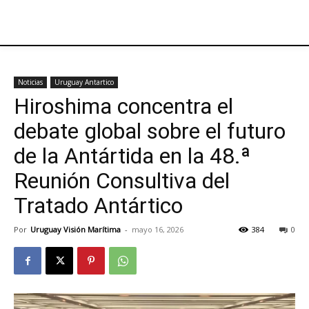
Noticias
Uruguay Antartico
Hiroshima concentra el
debate global sobre el futuro
de la Antártida en la 48.ª
Reunión Consultiva del
Tratado Antártico
Por
Uruguay Visión Marítima
-
mayo 16, 2026
384
0