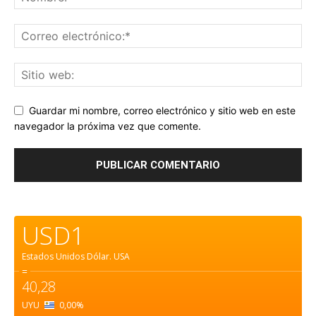
Guardar mi nombre, correo electrónico y sitio web en este
navegador la próxima vez que comente.
USD1
Estados Unidos Dólar.
USA
=
40,28
UYU
0,00
%