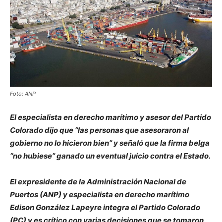
Foto: ANP
El especialista en derecho marítimo y asesor del Partido
Colorado dijo que “las personas que asesoraron al
gobierno no lo hicieron bien” y señaló que la firma belga
“no hubiese” ganado un eventual juicio contra el Estado.
El expresidente de la Administración Nacional de
Puertos (ANP) y especialista en derecho marítimo
Edison González Lapeyre integra el Partido Colorado
(PC) y es crítico con varias decisiones que se tomaron