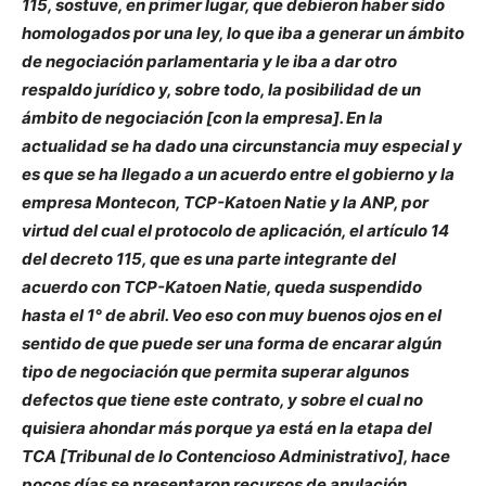
115, sostuve, en primer lugar, que debieron haber sido
homologados por una ley, lo que iba a generar un ámbito
de negociación parlamentaria y le iba a dar otro
respaldo jurídico y, sobre todo, la posibilidad de un
ámbito de negociación [con la empresa]. En la
actualidad se ha dado una circunstancia muy especial y
es que se ha llegado a un acuerdo entre el gobierno y la
empresa Montecon, TCP-Katoen Natie y la ANP, por
virtud del cual el protocolo de aplicación, el artículo 14
del decreto 115, que es una parte integrante del
acuerdo con TCP-Katoen Natie, queda suspendido
hasta el 1° de abril. Veo eso con muy buenos ojos en el
sentido de que puede ser una forma de encarar algún
tipo de negociación que permita superar algunos
defectos que tiene este contrato, y sobre el cual no
quisiera ahondar más porque ya está en la etapa del
TCA [Tribunal de lo Contencioso Administrativo], hace
pocos días se presentaron recursos de anulación.