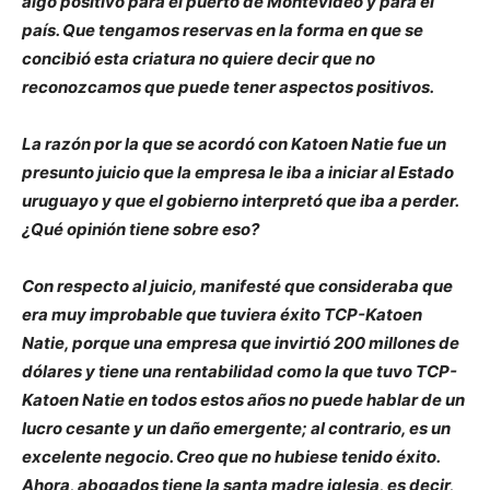
algo positivo para el puerto de Montevideo y para el
país. Que tengamos reservas en la forma en que se
concibió esta criatura no quiere decir que no
reconozcamos que puede tener aspectos positivos.
La razón por la que se acordó con Katoen Natie fue un
presunto juicio que la empresa le iba a iniciar al Estado
uruguayo y que el gobierno interpretó que iba a perder.
¿Qué opinión tiene sobre eso?
Con respecto al juicio, manifesté que consideraba que
era muy improbable que tuviera éxito TCP-Katoen
Natie, porque una empresa que invirtió 200 millones de
dólares y tiene una rentabilidad como la que tuvo TCP-
Katoen Natie en todos estos años no puede hablar de un
lucro cesante y un daño emergente; al contrario, es un
excelente negocio. Creo que no hubiese tenido éxito.
Ahora, abogados tiene la santa madre iglesia, es decir,