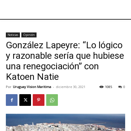
Noticias
Opinión
González Lapeyre: “Lo lógico
y razonable sería que hubiese
una renegociación” con
Katoen Natie
Por
Uruguay Vision Maritima
-
diciembre 30, 2021
1085
0