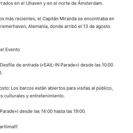
rrados en el IJhaven y en el norte de Ámsterdam.
os más recientes, el Capitán Miranda se encontraba en
Bremerhaven, Alemania, donde arribó el 13 de agosto
el Evento
 Desfile de entrada («SAIL-IN Parade») desde las 10:00
0.
osto: Los barcos están abiertos para visitas al público,
s culturales y entretenimiento.
Parade») desde las 14:00 hasta las 19:00.
rítima!!!