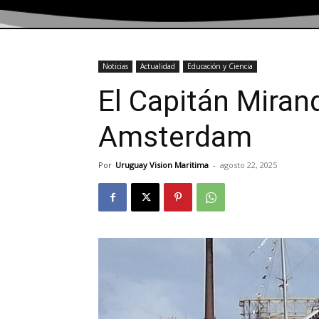
Noticias
Actualidad
Educación y Ciencia
El Capitán Mirand
Amsterdam
Por
Uruguay Vision Maritima
-
agosto 22, 2025