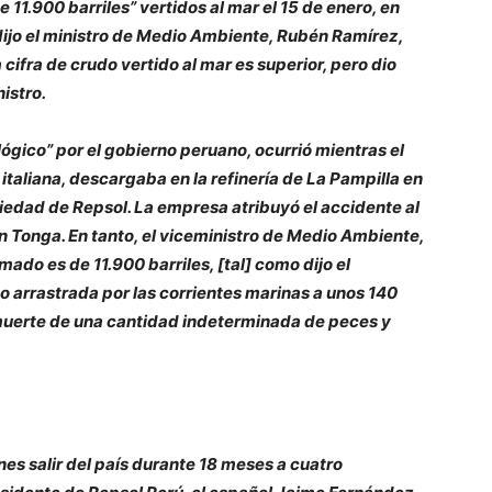
11.900 barriles” vertidos al mar el 15 de enero, en
dijo el ministro de Medio Ambiente, Rubén Ramírez,
cifra de crudo vertido al mar es superior, pero dio
istro.
ógico” por el gobierno peruano, ocurrió mientras el
taliana, descargaba en la refinería de La Pampilla en
piedad de Repsol. La empresa atribuyó el accidente al
n Tonga. En tanto, el viceministro de Medio Ambiente,
mado es de 11.900 barriles, [tal] como dijo el
o arrastrada por las corrientes marinas a unos 140
a muerte de una cantidad indeterminada de peces y
nes salir del país durante 18 meses a cuatro