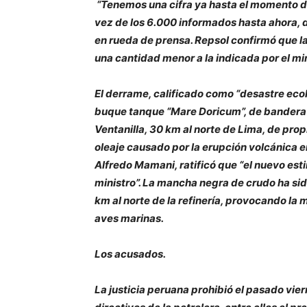
“Tenemos una cifra ya hasta el momento de 
vez de los 6.000 informados hasta ahora, 
en rueda de prensa. Repsol confirmó que la 
una cantidad menor a la indicada por el min
El derrame, calificado como “desastre ecol
buque tanque “Mare Doricum”, de bandera i
Ventanilla, 30 km al norte de Lima, de pro
oleaje causado por la erupción volcánica e
Alfredo Mamani, ratificó que “el nuevo esti
ministro”. La mancha negra de crudo ha sid
km al norte de la refinería, provocando l
aves marinas.
Los acusados.
La justicia peruana prohibió el pasado vier