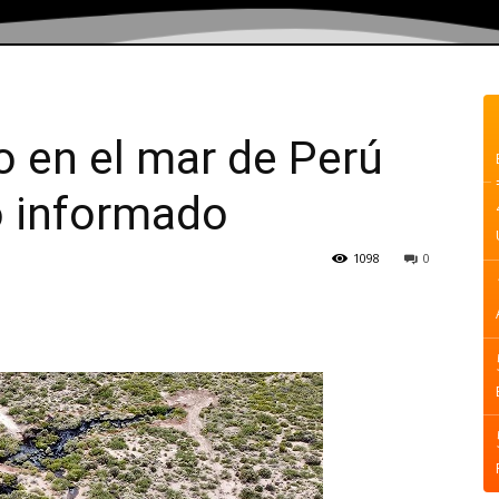
 en el mar de Perú
lo informado
1098
0