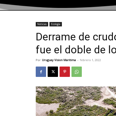
Noticias
Ecología
Derrame de crudo
fue el doble de 
Por
Uruguay Vision Maritima
-
febrero 1, 2022