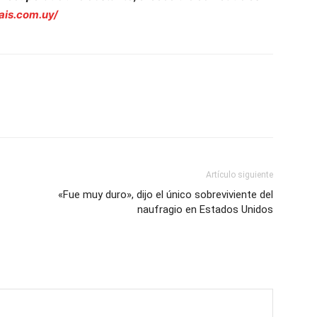
ais.com.uy/
Artículo siguiente
«Fue muy duro», dijo el único sobreviviente del
naufragio en Estados Unidos