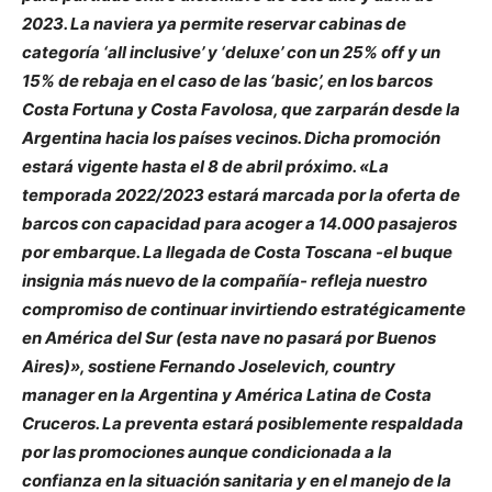
2023. La naviera ya permite reservar cabinas de
categoría ‘all inclusive’ y ‘deluxe’ con un 25% off y un
15% de rebaja en el caso de las ‘basic’, en los barcos
Costa Fortuna y Costa Favolosa, que zarparán desde la
Argentina hacia los países vecinos. Dicha promoción
estará vigente hasta el 8 de abril próximo. «La
temporada 2022/2023 estará marcada por la oferta de
barcos con capacidad para acoger a 14.000 pasajeros
por embarque. La llegada de Costa Toscana -el buque
insignia más nuevo de la compañía- refleja nuestro
compromiso de continuar invirtiendo estratégicamente
en América del Sur (esta nave no pasará por Buenos
Aires)», sostiene Fernando Joselevich, country
manager en la Argentina y América Latina de Costa
Cruceros. La preventa estará posiblemente respaldada
por las promociones aunque condicionada a la
confianza en la situación sanitaria y en el manejo de la