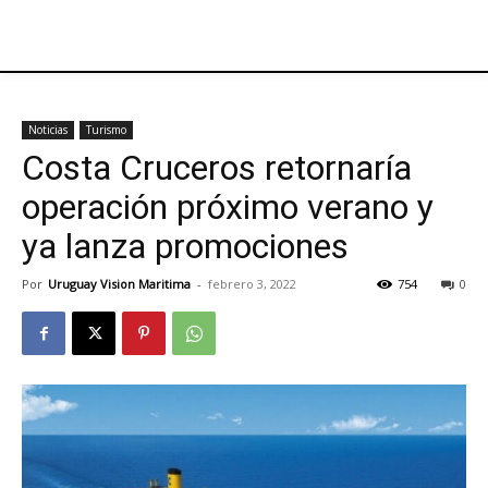
Noticias
Turismo
Costa Cruceros retornaría
operación próximo verano y
ya lanza promociones
Por
Uruguay Vision Maritima
-
febrero 3, 2022
754
0