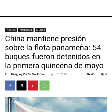
Noticias
Actualidad
Mundo
China mantiene presión
sobre la flota panameña: 54
buques fueron detenidos en
la primera quincena de mayo
Por
Uruguay Visión Marítima
-
mayo 16, 2026
431
0