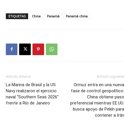
ETIQUETAS
China
Panamá
Panamá china
Artículo anterior
Artículo siguiente
La Marina de Brasil y la US
Ormuz entra en una nueva
Navy realizaron el ejercicio
fase de control geopolítico:
naval “Southern Seas 2026”
China obtiene paso
frente a Río de Janeiro
preferencial mientras EE.UU.
busca apoyo de Pekín para
contener a Irán