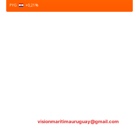
PYG
+0,21
%
Sobre nosotros
ASOCIACIÓN CULTURAL Y EDUCATIVA URUGUAY
MARÍTIMO Personería Jurídica M.E.C Nº10457
Dr. Alejandro Beisso 1618.
Telefax (0598) 2 403 62 25
Organización Civil Sin Fines de Lucro
Contáctanos:
visionmaritimauruguay@gmail.com