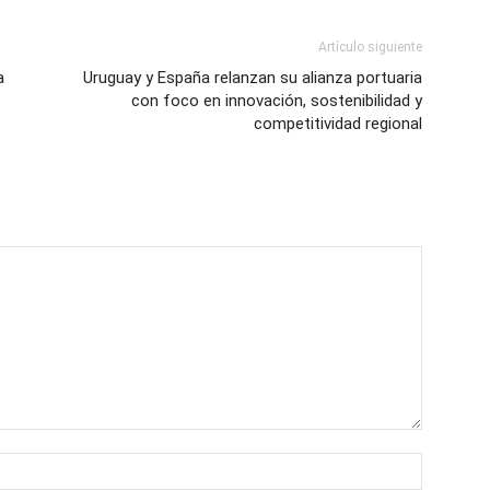
Artículo siguiente
a
Uruguay y España relanzan su alianza portuaria
con foco en innovación, sostenibilidad y
competitividad regional