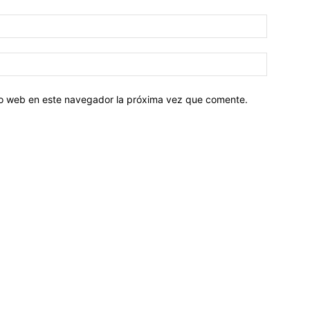
tio web en este navegador la próxima vez que comente.
Sobre nosotros
ASOCIACIÓN CULTURAL Y EDUCATIVA URUGUAY MARÍTIMO 