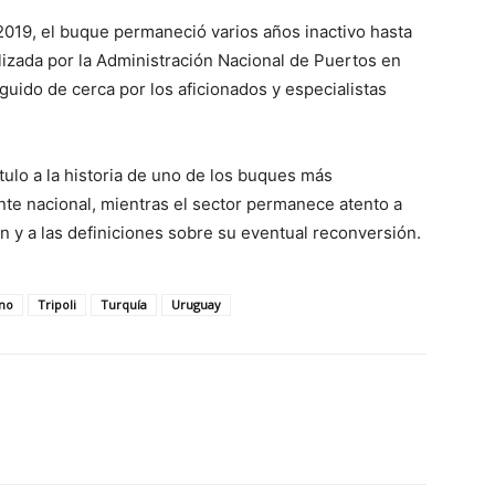
2019, el buque permaneció varios años inactivo hasta
lizada por la Administración Nacional de Puertos en
uido de cerca por los aficionados y especialistas
tulo a la historia de uno de los buques más
nte nacional, mientras el sector permanece atento a
 y a las definiciones sobre su eventual reconversión.
no
Tripoli
Turquía
Uruguay