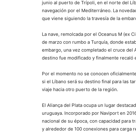
junio al puerto de Trípoli, en el norte del 
navegación por el Mediterráneo. La noveda
que viene siguiendo la travesía de la embarc
La nave, remolcada por el Oceanus M (ex Ci
de marzo con rumbo a Turquía, donde estaba
embargo, una vez completado el cruce del At
destino fue modificado y finalmente recaló e
Por el momento no se conocen oficialmente 
si el Líbano será su destino final para las t
viaje hacia otro puerto de la región.
El Aliança del Plata ocupa un lugar destacad
uruguaya. Incorporado por Naviport en 201
nacional de su época, con capacidad para t
y alrededor de 100 conexiones para carga r