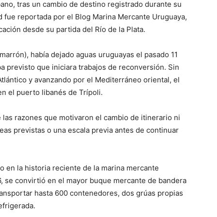
Líbano, tras un cambio de destino registrado durante su
d fue reportada por el Blog Marina Mercante Uruguaya,
ación desde su partida del Río de la Plata.
marrón), había dejado aguas uruguayas el pasado 11
 previsto que iniciara trabajos de reconversión. Sin
lántico y avanzando por el Mediterráneo oriental, el
n el puerto libanés de Trípoli.
las razones que motivaron el cambio de itinerario ni
areas previstas o una escala previa antes de continuar
o en la historia reciente de la marina mercante
6, se convirtió en el mayor buque mercante de bandera
ransportar hasta 600 contenedores, dos grúas propias
efrigerada.