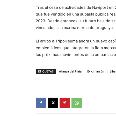
Tras el cese de actividades de Naviport en 
que fue vendido en una subasta pública rea
2023. Desde entonces, su futuro ha sido seg
vinculados a la marina mercante uruguaya.
El arribo a Trípoli suma ahora un nuevo capí
emblemáticos que integraron la flota merca
los próximos movimientos de la embarcación
ETIQUETAS
Alianza del Plata
Ex cimarrón
Liba