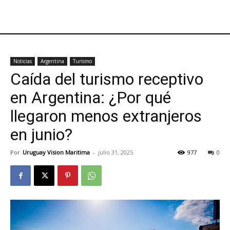
Noticias
Argentina
Turismo
Caída del turismo receptivo
en Argentina: ¿Por qué
llegaron menos extranjeros
en junio?
Por
Uruguay Vision Maritima
-
julio 31, 2025
977
0