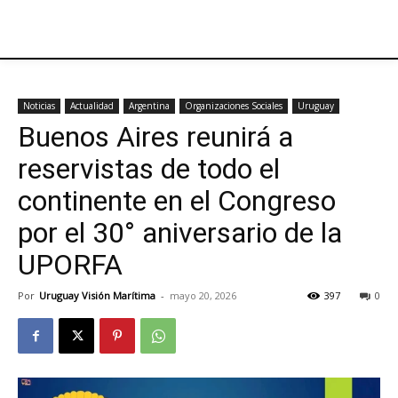
Noticias
Actualidad
Argentina
Organizaciones Sociales
Uruguay
Buenos Aires reunirá a
reservistas de todo el
continente en el Congreso
por el 30° aniversario de la
UPORFA
Por
Uruguay Visión Marítima
-
mayo 20, 2026
397
0