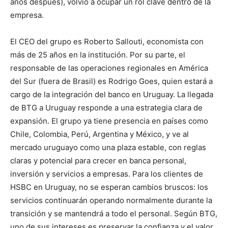
años después), volvió a ocupar un rol clave dentro de la
empresa.
El CEO del grupo es Roberto Sallouti, economista con
más de 25 años en la institución. Por su parte, el
responsable de las operaciones regionales en América
del Sur (fuera de Brasil) es Rodrigo Goes, quien estará a
cargo de la integración del banco en Uruguay. La llegada
de BTG a Uruguay responde a una estrategia clara de
expansión. El grupo ya tiene presencia en países como
Chile, Colombia, Perú, Argentina y México, y ve al
mercado uruguayo como una plaza estable, con reglas
claras y potencial para crecer en banca personal,
inversión y servicios a empresas. Para los clientes de
HSBC en Uruguay, no se esperan cambios bruscos: los
servicios continuarán operando normalmente durante la
transición y se mantendrá a todo el personal. Según BTG,
uno de sus intereses es preservar la confianza y el valor