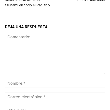
Rusia desata alerta de
seguir avanzando
tsunami en todo el Pacífico
DEJA UNA RESPUESTA