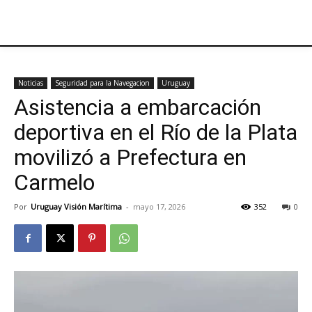
Noticias
Seguridad para la Navegacion
Uruguay
Asistencia a embarcación
deportiva en el Río de la Plata
movilizó a Prefectura en
Carmelo
Por
Uruguay Visión Marítima
-
mayo 17, 2026
352
0