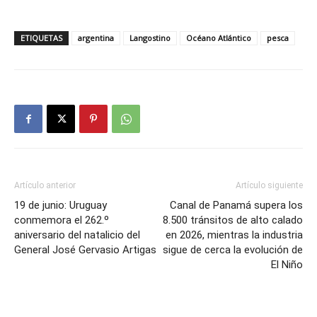
ETIQUETAS
argentina
Langostino
Océano Atlántico
pesca
Artículo anterior
Artículo siguiente
19 de junio: Uruguay
Canal de Panamá supera los
conmemora el 262.º
8.500 tránsitos de alto calado
aniversario del natalicio del
en 2026, mientras la industria
General José Gervasio Artigas
sigue de cerca la evolución de
El Niño