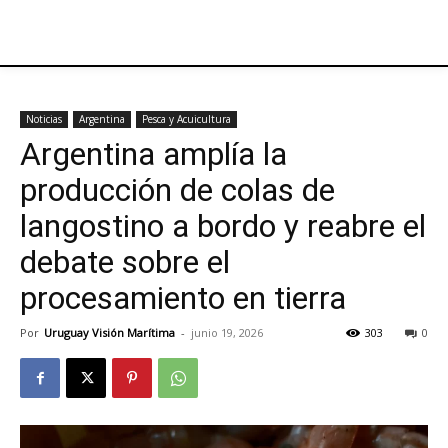
Noticias
Argentina
Pesca y Acuicultura
Argentina amplía la
producción de colas de
langostino a bordo y reabre el
debate sobre el
procesamiento en tierra
Por
Uruguay Visión Marítima
-
junio 19, 2026
303
0