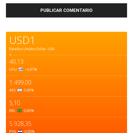
USD1
Estados Unidos Dólar.
USA
=
40,13
UYU
–0,37
%
1.499,00
ARS
0,00
%
5,10
BRL
0,00
%
5.928,35
PYG
0,00
%