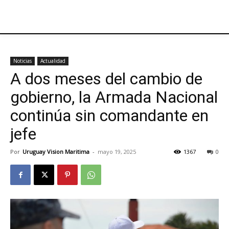
Noticias
Actualidad
A dos meses del cambio de
gobierno, la Armada Nacional
continúa sin comandante en
jefe
Por
Uruguay Vision Maritima
-
mayo 19, 2025
1367
0