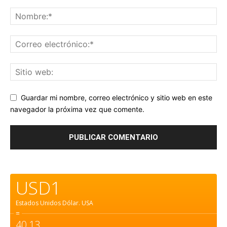
Guardar mi nombre, correo electrónico y sitio web en este
navegador la próxima vez que comente.
USD1
Estados Unidos Dólar.
USA
=
40,13