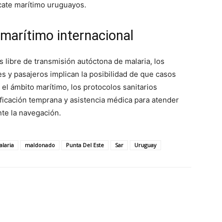
cate marítimo uruguayos.
 marítimo internacional
 libre de transmisión autóctona de malaria, los
s y pasajeros implican la posibilidad de que casos
n el ámbito marítimo, los protocolos sanitarios
icación temprana y asistencia médica para atender
te la navegación.
alaria
maldonado
Punta Del Este
Sar
Uruguay