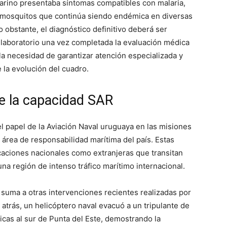
arino presentaba síntomas compatibles con malaria,
r mosquitos que continúa siendo endémica en diversas
o obstante, el diagnóstico definitivo deberá ser
 laboratorio una vez completada la evaluación médica
 la necesidad de garantizar atención especializada y
 la evolución del cuadro.
e la capacidad SAR
l papel de la Aviación Naval uruguaya en las misiones
área de responsabilidad marítima del país. Estas
caciones nacionales como extranjeras que transitan
una región de intenso tráfico marítimo internacional.
suma a otras intervenciones recientes realizadas por
 atrás, un helicóptero naval evacuó a un tripulante de
cas al sur de Punta del Este, demostrando la