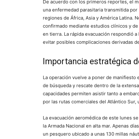
De acuerdo con los primeros reportes, el m
una enfermedad parasitaria transmitida po
regiones de África, Asia y América Latina. N
confirmado mediante estudios clínicos y de
en tierra. La rápida evacuación respondió a
evitar posibles complicaciones derivadas de
Importancia estratégica d
La operación vuelve a poner de manifiesto e
de búsqueda y rescate dentro de la extensa 
capacidades permiten asistir tanto a embar
por las rutas comerciales del Atlántico Sur, 
La evacuación aeromédica de este lunes se 
la Armada Nacional en alta mar. Apenas días
un pesquero ubicado a unas 130 millas náuti