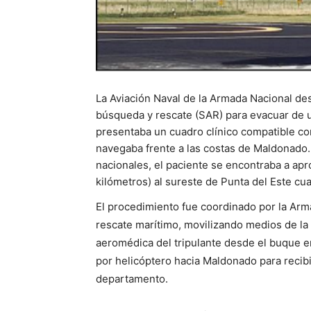
La Aviación Naval de la Armada Nacional de
búsqueda y rescate (SAR) para evacuar de u
presentaba un cuadro clínico compatible c
navegaba frente a las costas de Maldonado.
nacionales, el paciente se encontraba a ap
kilómetros) al sureste de Punta del Este cu
El procedimiento fue coordinado por la Arm
rescate marítimo, movilizando medios de la 
aeromédica del tripulante desde el buque en
por helicóptero hacia Maldonado para recibi
departamento.