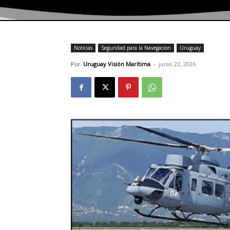
Noticias
Seguridad para la Navegacion
Uruguay
Por
Uruguay Visión Marítima
-
junio 22, 2026