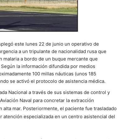
splegó este lunes 22 de junio un operativo de
rgencia a un tripulante de nacionalidad rusa que
on malaria a bordo de un buque mercante que
 Según la información difundida por medios
roximadamente 100 millas náuticas (unos 185
ando se activó el protocolo de asistencia médica.
ada Nacional a través de sus sistemas de control y
Aviación Naval para concretar la extracción
 alta mar. Posteriormente, el paciente fue trasladado
r atención especializada en un centro asistencial del