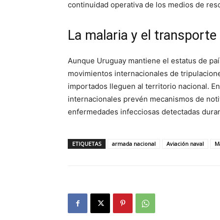
continuidad operativa de los medios de res
La malaria y el transporte
Aunque Uruguay mantiene el estatus de país
movimientos internacionales de tripulacione
importados lleguen al territorio nacional. E
internacionales prevén mecanismos de notif
enfermedades infecciosas detectadas duran
ETIQUETAS
armada nacional
Aviación naval
M