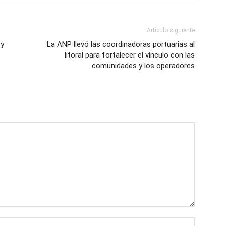
Artículo siguiente
 y
La ANP llevó las coordinadoras portuarias al
litoral para fortalecer el vínculo con las
comunidades y los operadores