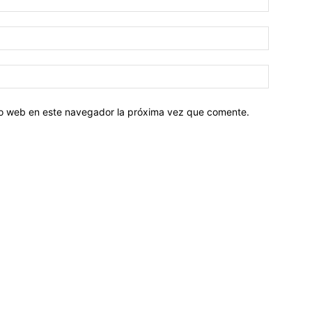
tio web en este navegador la próxima vez que comente.
Sobre nosotros