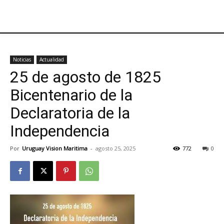
Noticias
Actualidad
25 de agosto de 1825
Bicentenario de la
Declaratoria de la
Independencia
Por
Uruguay Vision Maritima
-
agosto 25, 2025
772
0